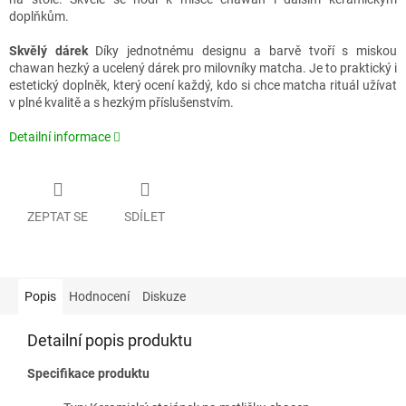
doplňkům.
Skvělý dárek
Díky jednotnému designu a barvě tvoří s miskou
chawan hezký a ucelený dárek pro milovníky matcha. Je to praktický i
estetický doplněk, který ocení každý, kdo si chce matcha rituál užívat
v plné kvalitě a s hezkým příslušenstvím.
Detailní informace
ZEPTAT SE
SDÍLET
Popis
Hodnocení
Diskuze
Detailní popis produktu
Specifikace produktu