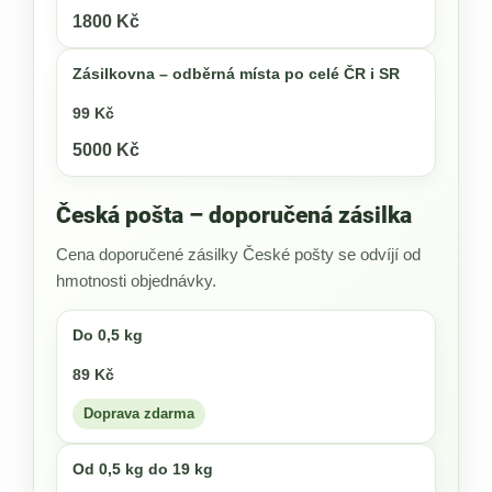
1800 Kč
Zásilkovna – odběrná místa po celé ČR i SR
99 Kč
5000 Kč
Česká pošta – doporučená zásilka
Cena doporučené zásilky České pošty se odvíjí od
hmotnosti objednávky.
Do 0,5 kg
89 Kč
Doprava zdarma
Od 0,5 kg do 19 kg