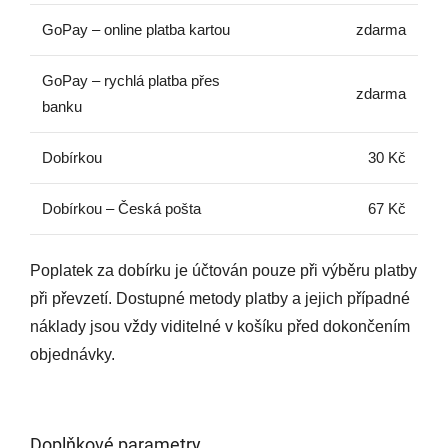
GoPay – online platba kartou
zdarma
GoPay – rychlá platba přes
zdarma
banku
Dobírkou
30 Kč
Dobírkou – Česká pošta
67 Kč
Poplatek za dobírku je účtován pouze při výběru platby
při převzetí. Dostupné metody platby a jejich případné
náklady jsou vždy viditelné v košíku před dokončením
objednávky.
Doplňkové parametry