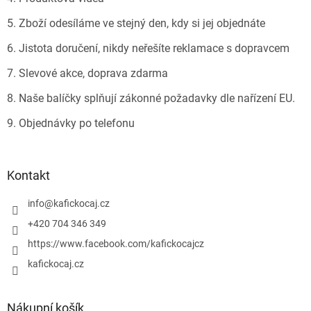
5. Zboží odesíláme ve stejný den, kdy si jej objednáte
6. Jistota doručení, nikdy neřešíte reklamace s dopravcem
7. Slevové akce, doprava zdarma
8. Naše balíčky splňují zákonné požadavky dle nařízení EU.
9. Objednávky po telefonu
Kontakt
info
@
kafickocaj.cz
+420 704 346 349
https://www.facebook.com/kafickocajcz
kafickocaj.cz
Nákupní košík