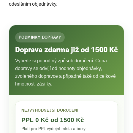
odesláním objednávky.
PODMÍNKY DOPRAVY
Doprava zdarma již od 1500 Kč
Vyberte si pohodlný způsob doručení. Cena
dopravy se odvíjí od hodnoty objednávky,
zvoleného dopravce a případně také od celkové
hmotnosti zásilky.
NEJVÝHODNĚJŠÍ DORUČENÍ
PPL 0 Kč od 1500 Kč
Platí pro PPL výdejní místa a boxy