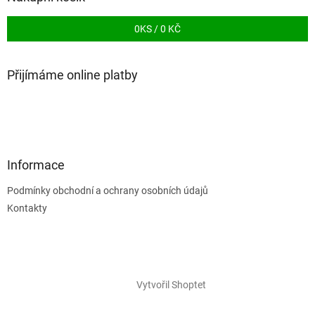
0
KS /
0 KČ
Přijímáme online platby
Informace
Podmínky obchodní a ochrany osobních údajů
Kontakty
Vytvořil Shoptet