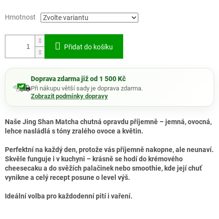
Hmotnost
Přidat do košíku
Doprava zdarma již od 1 500 Kč
Při nákupu větší sady je doprava zdarma.
Zobrazit podmínky dopravy
Naše Jing Shan Matcha chutná opravdu příjemně – jemná, ovocná,
lehce nasládlá s tóny zralého ovoce a květin.
Perfektní na každý den, protože vás příjemně nakopne, ale neunaví.
Skvěle funguje i v kuchyni – krásně se hodí do krémového
cheesecaku a do svěžích palačinek nebo smoothie, kde její chuť
vynikne a celý recept posune o level výš.
Ideální volba pro každodenní pití i vaření.