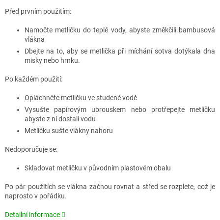
Před prvním použitím:
Namočte metličku do teplé vody, abyste změkčili bambusová
vlákna
Dbejte na to, aby se metlička při míchání sotva dotýkala dna
misky nebo hrnku.
Po každém použití:
Opláchněte metličku ve studené vodě
Vysušte papírovým ubrouskem nebo protřepejte metličku
abyste z ní dostali vodu
Metličku sušte vlákny nahoru
Nedoporučuje se:
Skladovat metličku v původním plastovém obalu
Po pár použitích se vlákna začnou rovnat a střed se rozplete, což je
naprosto v pořádku.
Detailní informace