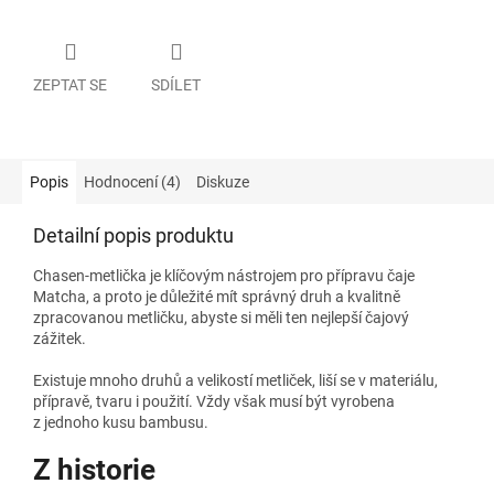
ZEPTAT SE
SDÍLET
Popis
Hodnocení (4)
Diskuze
Detailní popis produktu
Chasen-metlička je klíčovým nástrojem pro přípravu čaje
Matcha, a proto je důležité mít správný druh a kvalitně
zpracovanou metličku, abyste si měli ten nejlepší čajový
zážitek.
Existuje mnoho druhů a velikostí metliček, liší se v materiálu,
přípravě, tvaru i použití. Vždy však musí být vyrobena
z jednoho kusu bambusu.
Z historie