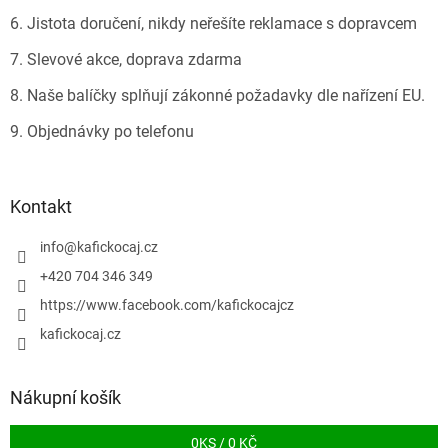
6. Jistota doručení, nikdy neřešíte reklamace s dopravcem
7. Slevové akce, doprava zdarma
8. Naše balíčky splňují zákonné požadavky dle nařízení EU.
9. Objednávky po telefonu
Kontakt
info
@
kafickocaj.cz
+420 704 346 349
https://www.facebook.com/kafickocajcz
kafickocaj.cz
Nákupní košík
0
KS /
0 KČ