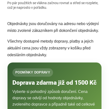
Po pár použitích se vlákna začnou rovnat a střed se rozplete,
což je naprosto v pořádku.
Objednávky jsou doručovány na adresu nebo výdejní
místo zvolené zákazníkem při dokončení objednávky.
Všechny dostupné metody dopravy, platby a jejich
aktuální cena jsou vždy zobrazeny v košíku před
odesláním objednávky.
PODMÍNKY DOPRAVY
Doprava zdarma již od 1500 Kč
Vyberte si pohodlný způsob doručení. Cena
dopravy se odvíjí od hodnoty objednávky,
zvoleného dopravce a případně také od celkové