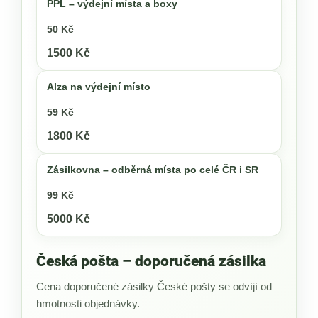
PPL – výdejní místa a boxy
50 Kč
1500 Kč
Alza na výdejní místo
59 Kč
1800 Kč
Zásilkovna – odběrná místa po celé ČR i SR
99 Kč
5000 Kč
Česká pošta – doporučená zásilka
Cena doporučené zásilky České pošty se odvíjí od
hmotnosti objednávky.