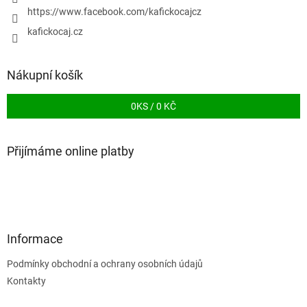
https://www.facebook.com/kafickocajcz
kafickocaj.cz
Nákupní košík
0
KS /
0 KČ
Přijímáme online platby
Informace
Podmínky obchodní a ochrany osobních údajů
Kontakty