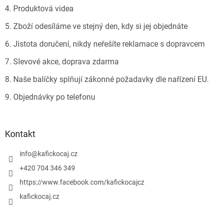
4. Produktová videa
5. Zboží odesíláme ve stejný den, kdy si jej objednáte
6. Jistota doručení, nikdy neřešíte reklamace s dopravcem
7. Slevové akce, doprava zdarma
8. Naše balíčky splňují zákonné požadavky dle nařízení EU.
9. Objednávky po telefonu
Kontakt
info
@
kafickocaj.cz
+420 704 346 349
https://www.facebook.com/kafickocajcz
kafickocaj.cz